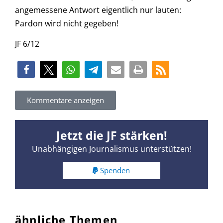
angemessene Antwort eigentlich nur lauten:
Pardon wird nicht gegeben!
JF 6/12
Kommentare anzeigen
Jetzt die JF stärken!
Unabhängigen Journalismus unterstützen!
Spenden
ähnliche Themen