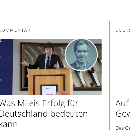
KOMMENTAR
DEUT
Was Mileis Erfolg für
Auf
Deutschland bedeuten
Gew
kann
Das Ge