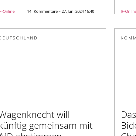
JF-Online
14
Kommentare – 27. Juni 2024 16:40
JF-Onlin
DEUTSCHLAND
KOMM
Wagenknecht will
Das
künftig gemeinsam mit
Bid