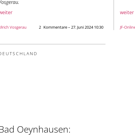
Vosgerau.
weiter
weiter
Ulrich Vosgerau
2
Kommentare – 27. Juni 2024 10:30
JF-Onlin
DEUTSCHLAND
Bad Oeynhausen: