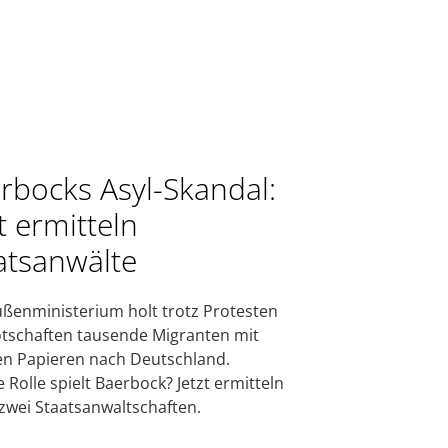
rbocks Asyl-Skandal:
t ermitteln
atsanwälte
ßenministerium holt trotz Protesten
tschaften tausende Migranten mit
en Papieren nach Deutschland.
 Rolle spielt Baerbock? Jetzt ermitteln
 zwei Staatsanwaltschaften.