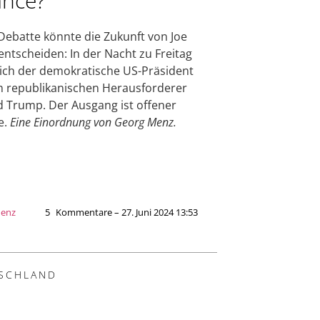
nce?
Debatte könnte die Zukunft von Joe
entscheiden: In der Nacht zu Freitag
 sich der demokratische US-Präsident
 republikanischen Herausforderer
 Trump. Der Ausgang ist offener
e.
Eine Einordnung von Georg Menz.
Menz
5
Kommentare – 27. Juni 2024 13:53
SCHLAND