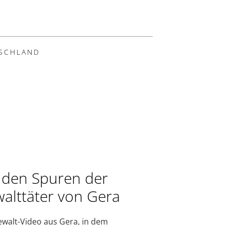
SCHLAND
 den Spuren der
alttäter von Gera
walt-Video aus Gera, in dem