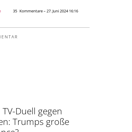
e
35
Kommentare – 27. Juni 2024 16:16
ENTAR
 TV-Duell gegen
en: Trumps große