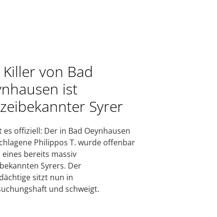
 Killer von Bad
nhausen ist
izeibekannter Syrer
t es offiziell: Der in Bad Oeynhausen
chlagene Philippos T. wurde offenbar
 eines bereits massiv
ibekannten Syrers. Der
dächtige sitzt nun in
uchungshaft und schweigt.