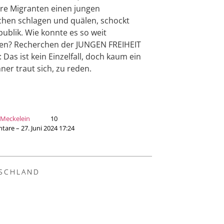
e Migranten einen jungen
hen schlagen und quälen, schockt
publik. Wie konnte es so weit
n? Recherchen der JUNGEN FREIHEIT
: Das ist kein Einzelfall, doch kaum ein
er traut sich, zu reden.
 Meckelein
10
re – 27. Juni 2024 17:24
SCHLAND