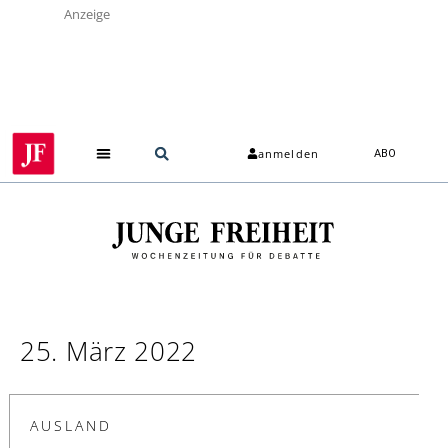
Anzeige
anmelden
ABO
25. März 2022
AUSLAND