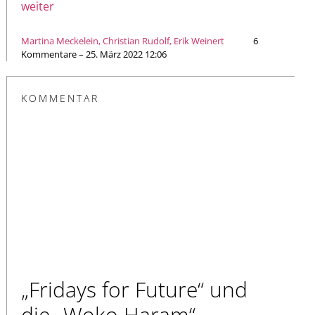
weiter
Martina Meckelein, Christian Rudolf, Erik Weinert
6
Kommentare – 25. März 2022 12:06
KOMMENTAR
„Fridays for Future“ und
die „Woko Haram“