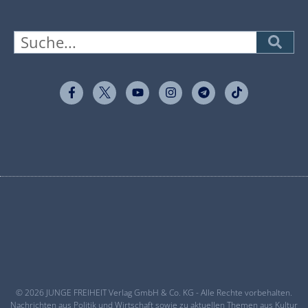
© 2026 JUNGE FREIHEIT Verlag GmbH & Co. KG - Alle Rechte vorbehalten.
Nachrichten aus Politik und Wirtschaft sowie zu aktuellen Themen aus Kultur