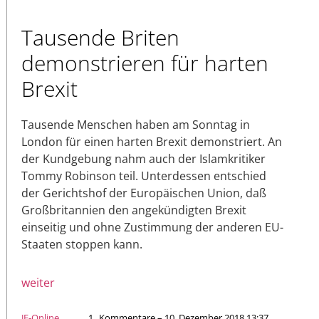
Tausende Briten
demonstrieren für harten
Brexit
Tausende Menschen haben am Sonntag in
London für einen harten Brexit demonstriert. An
der Kundgebung nahm auch der Islamkritiker
Tommy Robinson teil. Unterdessen entschied
der Gerichtshof der Europäischen Union, daß
Großbritannien den angekündigten Brexit
einseitig und ohne Zustimmung der anderen EU-
Staaten stoppen kann.
weiter
JF-Online
1
Kommentare – 10. Dezember 2018 13:37