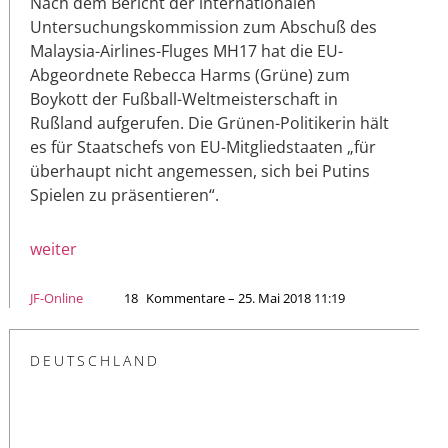
Nach dem Bericht der internationalen
Untersuchungskommission zum Abschuß des
Malaysia-Airlines-Fluges MH17 hat die EU-
Abgeordnete Rebecca Harms (Grüne) zum
Boykott der Fußball-Weltmeisterschaft in
Rußland aufgerufen. Die Grünen-Politikerin hält
es für Staatschefs von EU-Mitgliedstaaten „für
überhaupt nicht angemessen, sich bei Putins
Spielen zu präsentieren“.
weiter
JF-Online
18
Kommentare – 25. Mai 2018 11:19
DEUTSCHLAND