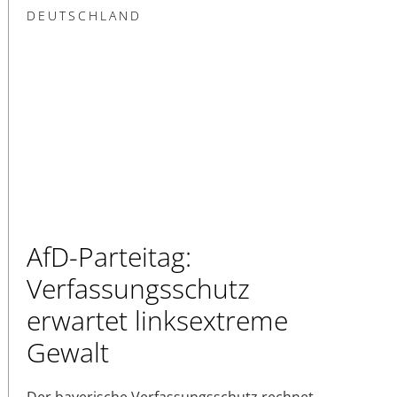
DEUTSCHLAND
AfD-Parteitag:
Verfassungsschutz
erwartet linksextreme
Gewalt
Der bayerische Verfassungsschutz rechnet