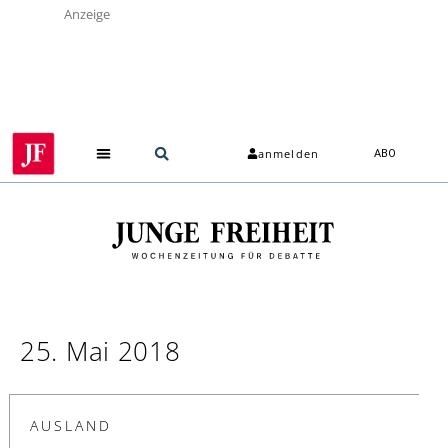
Anzeige
anmelden
ABO
25. Mai 2018
AUSLAND