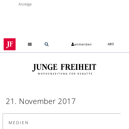
Anzeige
anmelden
ABO
21. November 2017
MEDIEN