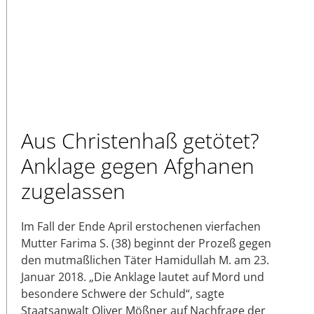
Aus Christenhaß getötet?
Anklage gegen Afghanen
zugelassen
Im Fall der Ende April erstochenen vierfachen
Mutter Farima S. (38) beginnt der Prozeß gegen
den mutmaßlichen Täter Hamidullah M. am 23.
Januar 2018. „Die Anklage lautet auf Mord und
besondere Schwere der Schuld“, sagte
Staatsanwalt Oliver Mößner auf Nachfrage der