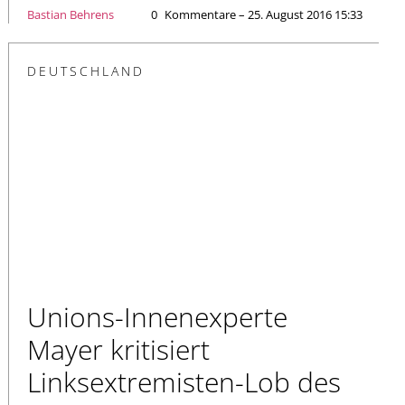
Bastian Behrens
0
Kommentare – 25. August 2016 15:33
DEUTSCHLAND
Unions-Innenexperte
Mayer kritisiert
Linksextremisten-Lob des