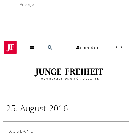
Anzeige
anmelden
ABO
25. August 2016
AUSLAND