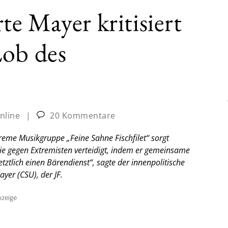
e Mayer kritisiert
Lob des
nline
|
20 Kommentare
treme Musikgruppe „Feine Sahne Fischfilet“ sorgt
e gegen Extremisten verteidigt, indem er gemeinsame
tztlich einen Bärendienst“, sagte der innenpolitische
yer (CSU), der JF.
zeige