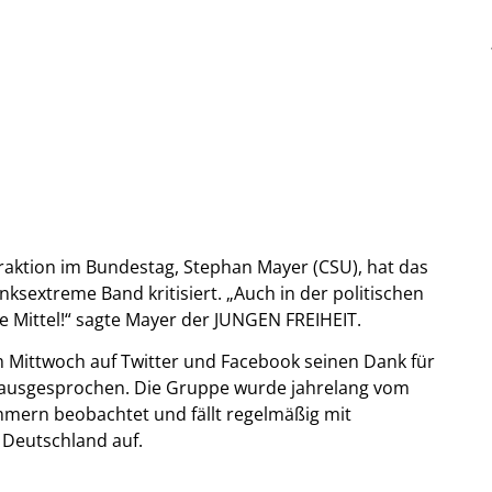
raktion im Bundestag, Stephan Mayer (CSU), hat das
inksextreme Band kritisiert. „Auch in der politischen
ie Mittel!“ sagte Mayer der JUNGEN FREIHEIT.
m Mittwoch auf Twitter und Facebook seinen Dank für
al ausgesprochen. Die Gruppe wurde jahrelang vom
ern beobachtet und fällt regelmäßig mit
 Deutschland auf.