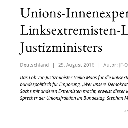
Unions-Innenexpert
Linksextremisten-
Justizministers
Deutschland
|
25. August 2016
|
Autor:
JF-O
Das Lob von Justizminister Heiko Maas für die linksex
bundespolitisch für Empörung. „Wer unsere Demokrati
Sache mit anderen Extremisten macht, erweist dieser le
Sprecher der Unionsfraktion im Bundestag, Stephan Ma
An