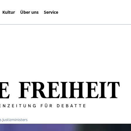
Kultur
Über uns
Service
 Justizministers