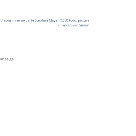
Unions-Innenexperte Stephan Mayer (CSU) Foto: picture
alliance/Sven Simon
Anzeige