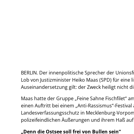
BERLIN. Der innenpolitische Sprecher der Unionsf
Lob von Justizminister Heiko Maas (SPD) für eine l
Auseinandersetzung gilt: der Zweck heiligt nicht d
Maas hatte der Gruppe „Feine Sahne Fischfilet“ a
einen Auftritt bei einem „Anti-Rassismus“-Festiv
Landesverfassungsschutz in Mecklenburg-Vorpomm
polizeifeindlichen Äußerungen und ihrem Haß auf
„Denn die Ostsee soll frei von Bullen sein“