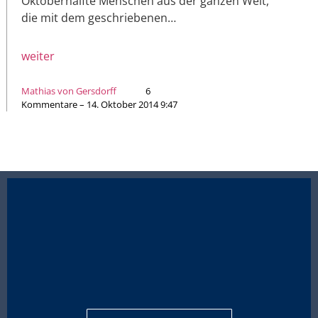
Oktoberhälfte Menschen aus der ganzen Welt,
die mit dem geschriebenen…
weiter
Mathias von Gersdorff
6
Kommentare – 14. Oktober 2014 9:47