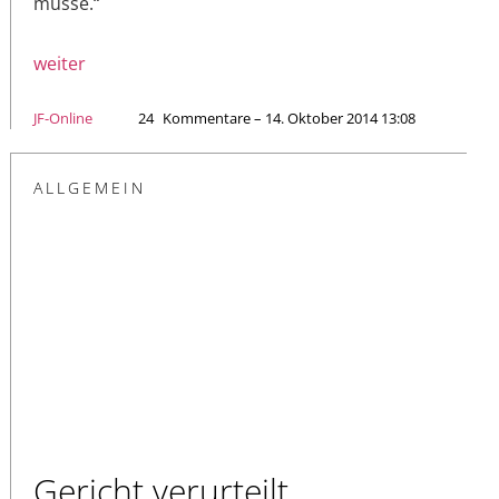
müsse.“
weiter
JF-Online
24
Kommentare – 14. Oktober 2014 13:08
ALLGEMEIN
Gericht verurteilt