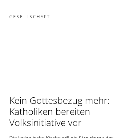
GESELLSCHAFT
Kein Gottesbezug mehr:
Katholiken bereiten
Volksinitiative vor
Die katholische Kirche will die Streichung des