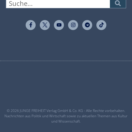
© 2026 JUNGE FREIHEIT Verlag GmbH & Co. KG - Alle Rechte vorbehalten.
Nachrichten aus Politik und Wirtschaft sowie zu aktuellen Themen aus Kultur
und Wissenschaft.