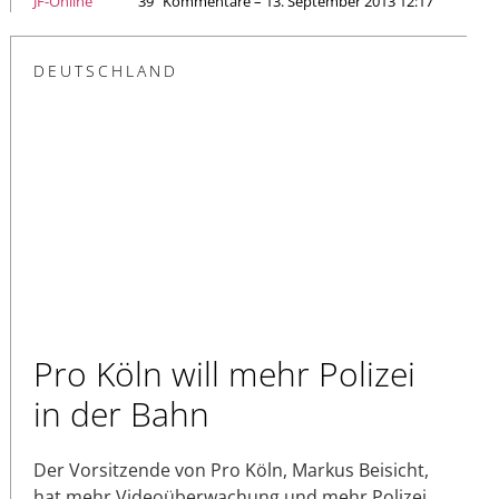
JF-Online
39
Kommentare – 13. September 2013 12:17
DEUTSCHLAND
Pro Köln will mehr Polizei
in der Bahn
Der Vorsitzende von Pro Köln, Markus Beisicht,
hat mehr Videoüberwachung und mehr Polizei