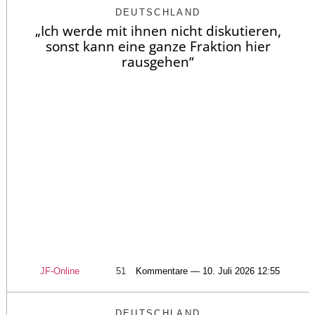
DEUTSCHLAND
„Ich werde mit ihnen nicht diskutieren,
sonst kann eine ganze Fraktion hier
rausgehen“
JF-Online
51
Kommentare — 10. Juli 2026 12:55
DEUTSCHLAND