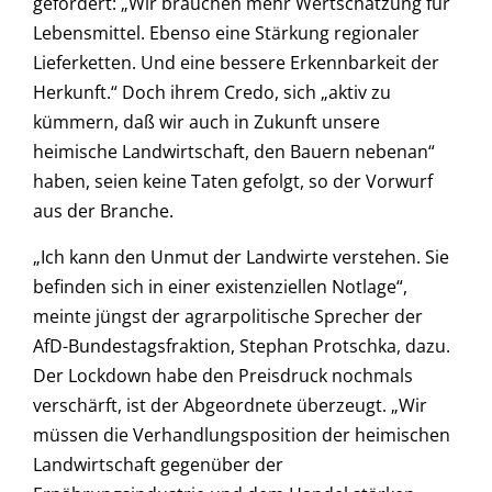
gefordert: „Wir brauchen mehr Wertschätzung für
Lebensmittel. Ebenso eine Stärkung regionaler
Lieferketten. Und eine bessere Erkennbarkeit der
Herkunft.“ Doch ihrem Credo, sich „aktiv zu
kümmern, daß wir auch in Zukunft unsere
heimische Landwirtschaft, den Bauern nebenan“
haben, seien keine Taten gefolgt, so der Vorwurf
aus der Branche.
„Ich kann den Unmut der Landwirte verstehen. Sie
befinden sich in einer existenziellen Notlage“,
meinte jüngst der agrarpolitische Sprecher der
AfD-Bundestagsfraktion, Stephan Protschka, dazu.
Der Lockdown habe den Preisdruck nochmals
verschärft, ist der Abgeordnete überzeugt. „Wir
müssen die Verhandlungsposition der heimischen
Landwirtschaft gegenüber der