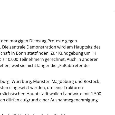
 den morgigen Dienstag Proteste gegen
 Die zentrale Demonstration wird am Hauptsitz des
chaft in Bonn stattfinden. Zur Kundgebung um 11
bis 10.000 Teilnehmern gerechnet. Auch in anderen
hen, weil sie nicht länger die „Fußabtreter der
eiburg, Würzburg, Münster, Magdeburg und Rostock
isten eingesetzt werden, um eine Traktoren-
dersächsischen Hauptstadt wollen Landwirte mit 1.500
en dürfen aufgrund einer Ausnahmegenehmigung