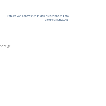
Proteste von Landwirten in den Niederlanden Foto:
picture alliance/ANP
Anzeige