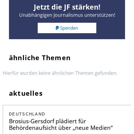
Jetzt die JF stärken!
Unabhängigen Journalismus unterstützen!
Spenden
ähnliche Themen
Hierfür wurden keine ähnlichen Themen gefunden.
aktuelles
DEUTSCHLAND
Brosius-Gersdorf plädiert für
Behördenaufsicht über „neue Medien“