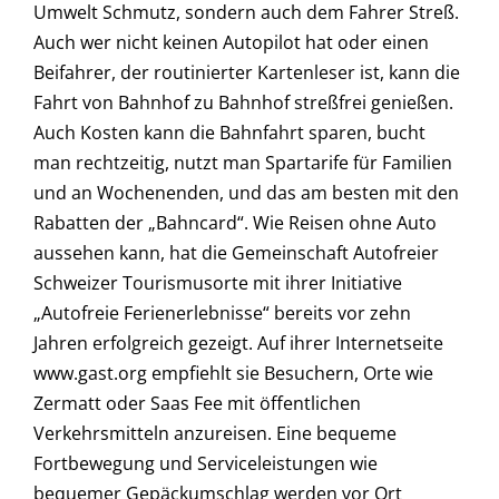
Umwelt Schmutz, sondern auch dem Fahrer Streß.
Auch wer nicht keinen Autopilot hat oder einen
Beifahrer, der routinierter Kartenleser ist, kann die
Fahrt von Bahnhof zu Bahnhof streßfrei genießen.
Auch Kosten kann die Bahnfahrt sparen, bucht
man rechtzeitig, nutzt man Spartarife für Familien
und an Wochenenden, und das am besten mit den
Rabatten der „Bahncard“. Wie Reisen ohne Auto
aussehen kann, hat die Gemeinschaft Autofreier
Schweizer Tourismusorte mit ihrer Initiative
„Autofreie Ferienerlebnisse“ bereits vor zehn
Jahren erfolgreich gezeigt. Auf ihrer Internetseite
www.gast.org empfiehlt sie Besuchern, Orte wie
Zermatt oder Saas Fee mit öffentlichen
Verkehrsmitteln anzureisen. Eine bequeme
Fortbewegung und Serviceleistungen wie
bequemer Gepäckumschlag werden vor Ort