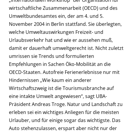
„Internationalen Workshop“ der Organisation für
wirtschaftliche Zusammenarbeit (OECD) und des
Umweltbundesamtes ein, der am 4. und 5.
November 2004 in Berlin stattfand. Sie überlegten,
welche Umweltauswirkungen Freizeit- und
Urlaubsverkehr hat und wie er aussehen muß,
damit er dauerhaft umweltgerecht ist. Nicht zuletzt
umrissen sie Trends und formulierten
Empfehlungen in Sachen Öko-Mobilität an die
OECD-Staaten. Autofreie Ferienerlebnisse nur mit
Hindernissen „Wie kaum ein anderer
Wirtschaftszweig ist die Tourismusbranche auf
eine intakte Umwelt angewiesen“, sagt UBA-
Präsident Andreas Troge. Natur und Landschaft zu
erleben sei ein wichtiges Anliegen für die meisten
Urlauber, und für einige sogar das wichtigste. Das
Auto stehenzulassen, erspart aber nicht nur der