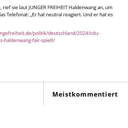
e, rief sie laut JUNGER FREIHEIT Haldenwang an, um
s Telefonat: „Er hat neutral reagiert. Und er hat es
ungefreiheit.de/politik/deutschland/2024/cdu-
s-haldenwang-fair-spielt/
Meistkommentiert