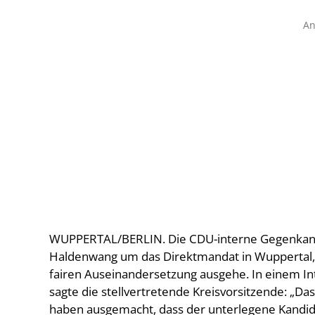
An
WUPPERTAL/BERLIN. Die CDU-interne Gegenkand
Haldenwang um das Direktmandat in Wuppertal, De
fairen Auseinandersetzung ausgehe. In einem I
sagte die stellvertretende Kreisvorsitzende: „Das
haben ausgemacht, dass der unterlegene Kandi