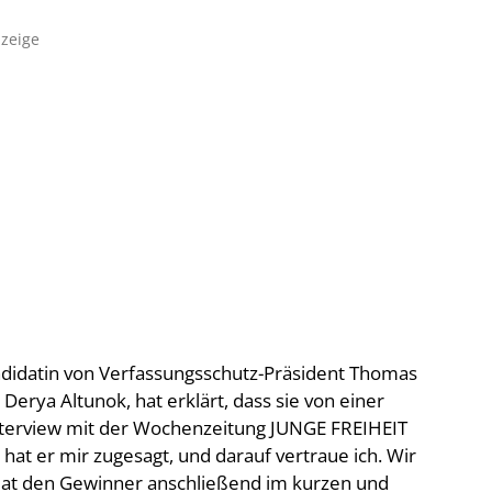
zeige
idatin von Verfassungsschutz-Präsident Thomas
rya Altunok, hat erklärt, dass sie von einer
nterview mit der Wochenzeitung JUNGE FREIHEIT
 hat er mir zugesagt, und darauf vertraue ich. Wir
dat den Gewinner anschließend im kurzen und