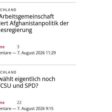
SCHLAND
Arbeitsgemeinschaft
siert Afghanistanpolitik der
esregierung
ine
3
tare — 7. August 2026 11:29
SCHLAND
wählt eigentlich noch
CSU und SPD?
ine
22
tare — 7. August 2026 9:15