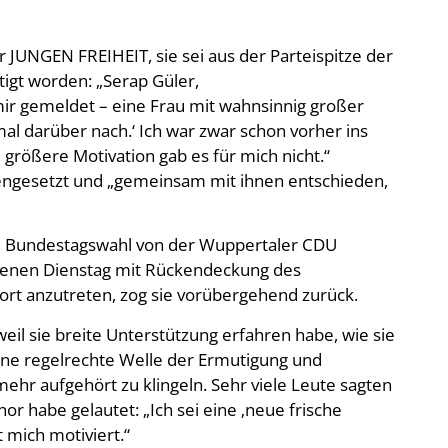
JUNGEN FREIHEIT, sie sei aus der Parteispitze der
gt worden: „Serap Güler,
mir gemeldet – eine Frau mit wahnsinnig großer
mal darüber nach.‘ Ich war zwar schon vorher ins
größere Motivation gab es für mich nicht.“
engesetzt und „gemeinsam mit ihnen entschieden,
die Bundestagswahl von der Wuppertaler CDU
genen Dienstag mit Rückendeckung des
ort anzutreten, zog sie vorübergehend zurück.
eil sie breite Unterstützung erfahren habe, wie sie
ine regelrechte Welle der Ermutigung und
ehr aufgehört zu klingeln. Sehr viele Leute sagten
r habe gelautet: „Ich sei eine ‚neue frische
 mich motiviert.“