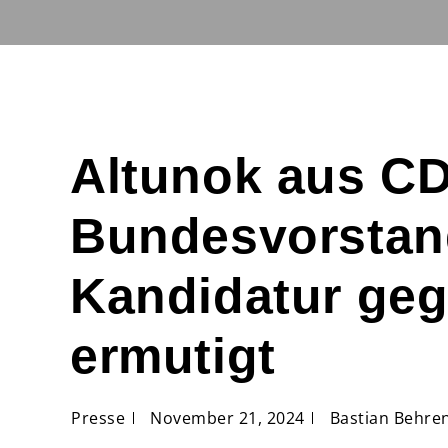
Altunok aus C
Bundesvorstan
Kandidatur ge
ermutigt
Presse
November 21, 2024
Bastian Behre