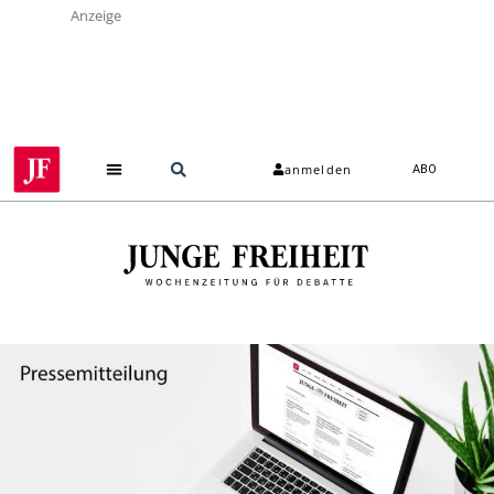
Anzeige
anmelden
ABO