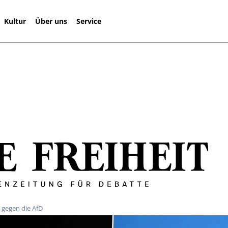
Kultur
Über uns
Service
 gegen die AfD