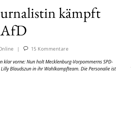
urnalistin kämpft
e AfD
Online
|
15 Kommentare
agen klar vorne: Nun holt Mecklenburg-Vorpommerns SPD-
 Lilly Blaudszun in ihr Wahlkampfteam. Die Personalie ist