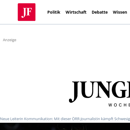
Politik
Wirtschaft
Debatte
Wissen
Anzeige
Neue Leiterin Kommunikation: Mit dieser ÖRR-Journalistin kämpft Schwesig