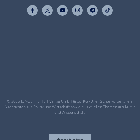
© 2026 JUNGE FREIHEIT Verlag GmbH & Co. KG - Alle Rechte vorbehalten.
Nachrichten aus Politik und Wirtschaft sowie zu aktuellen Themen aus Kultur
und Wissenschaft.
nach oben