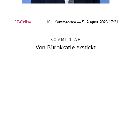
JF-Online
10
Kommentare — 5. August 2026 17:31
KOMMENTAR
Von Bürokratie erstickt