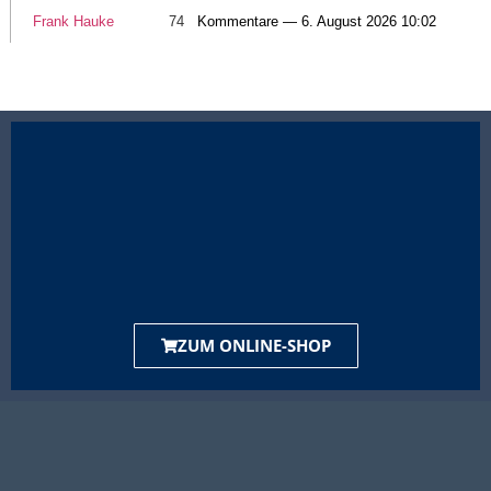
Frank Hauke
74
Kommentare — 6. August 2026 10:02
ZUM ONLINE-SHOP