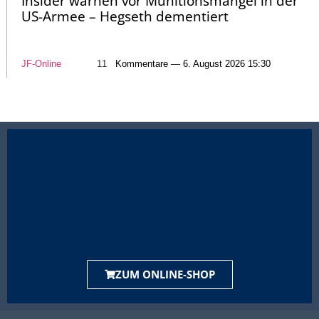
Insider warnen vor Munitionsmangel in der
US-Armee – Hegseth dementiert
JF-Online
11
Kommentare — 6. August 2026 15:30
ZUM ONLINE-SHOP