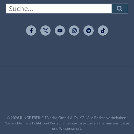
© 2026 JUNGE FREIHEIT Verlag GmbH & Co. KG - Alle Rechte vorbehalten.
Nachrichten aus Politik und Wirtschaft sowie zu aktuellen Themen aus Kultur
und Wissenschaft.