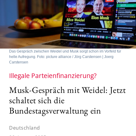
Das Gespräch zwischen Weidel und Musk sorgt schon im Vorfeld für
helle Aufregung. Foto: picture alliance / Jörg Carstensen | Joerg
Carstensen
Illegale Parteienfinanzierung?
Musk-Gespräch mit Weidel: Jetzt
schaltet sich die
Bundestagsverwaltung ein
Deutschland