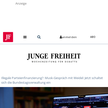
Anzeige
anmelden
ABO
Illegale Parteienfinanzierung?: Musk-Gespräch mit Weidel: Jetzt schaltet
sich die Bundestagsverwaltung ein