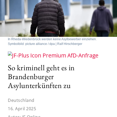
In Rheda-Wiedenbrück werden keine Asylbewerber einziehen.
Symbolbild: picture alliance / dpa | Ralf Hirschberger
AfD-Anfrage
So kriminell geht es in
Brandenburger
Asylunterkünften zu
Deutschland
16. April 2025
Autor:
JF-Online