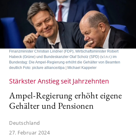
Finanzminister Christian Lindner (FDP), Wirtschaftsminister Robert
Habeck (Grüne) und Bundeskanzler Olaf Scholz (SPD) (v.l.n.r.) im
Bundestag: Die Ampel-Regierung erhöht die Gehälter von Beamten
deutlich Foto: picture alliance/dpa | Michael Kappeler
Stärkster Anstieg seit Jahrzehnten
Ampel-Regierung erhöht eigene
Gehälter und Pensionen
Deutschland
27. Februar 2024