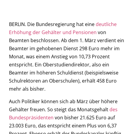
BERLIN. Die Bundesregierung hat eine
deutliche
Erhöhung der Gehälter und Pensionen
von
Beamten beschlossen. Ab dem 1. März verdient ein
Beamter im gehobenen Dienst 298 Euro mehr im
Monat, was einem Anstieg von 10,73 Prozent
entspricht. Ein Oberstudiendirektor, also ein
Beamter im höheren Schuldienst (beispielsweise
Schulrektoren an Oberschulen), erhält 458 Euro
mehr als bisher.
Auch Politiker können sich ab März über höhere
Gehälter freuen. So steigt das Monatsgehalt
des
Bundespräsidenten
von bisher 21.625 Euro auf
23.003 Euro, das entspricht einem Plus von 6,37
Prozent. Ebenso erhält der Bundeskanzler künftig