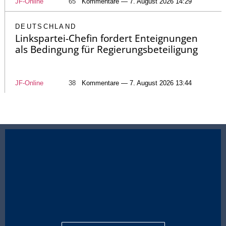
JF-Online
65
Kommentare — 7. August 2026 14:29
DEUTSCHLAND
Linkspartei-Chefin fordert Enteignungen
als Bedingung für Regierungsbeteiligung
JF-Online
38
Kommentare — 7. August 2026 13:44