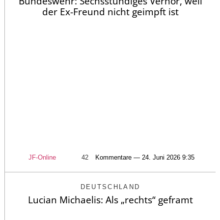
Bundeswehr: Sechsstündiges Verhör, weil
der Ex-Freund nicht geimpft ist
JF-Online
42
Kommentare — 24. Juni 2026 9:35
DEUTSCHLAND
Lucian Michaelis: Als „rechts“ geframt