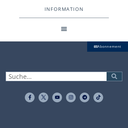
INFORMATION
Abonnement