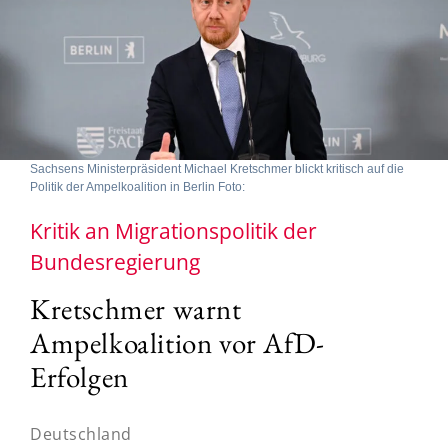
Sachsens Ministerpräsident Michael Kretschmer blickt kritisch auf die
Politik der Ampelkoalition in Berlin Foto:
Kritik an Migrationspolitik der
Bundesregierung
Kretschmer warnt
Ampelkoalition vor AfD-
Erfolgen
Deutschland