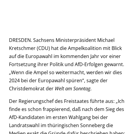
DRESDEN. Sachsens Ministerpräsident Michael
Kretschmer (CDU) hat die Ampelkoalition mit Blick
auf die Europawahl im kommenden Jahr vor einer
Fortsetzung ihrer Politik und AfD-Erfolgen gewarnt.
„Wenn die Ampel so weitermacht, werden wir dies
2024 bei der Europawahl spüren“, sagte der
Christdemokrat der
Welt am Sonntag
.
Der Regierungschef des Freistaates führte aus: „Ich
finde es schon frappierend, daß nach dem Sieg des
AfD-Kandidaten im ersten Wahlgang bei der
Landratswahl im thüringischen Sonneberg die
Medien exakt die Gründe dafür beschrieben haben: