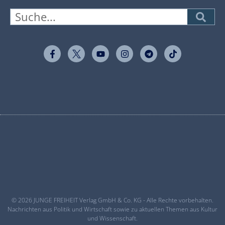
© 2026 JUNGE FREIHEIT Verlag GmbH & Co. KG - Alle Rechte vorbehalten.
Nachrichten aus Politik und Wirtschaft sowie zu aktuellen Themen aus Kultur
und Wissenschaft.