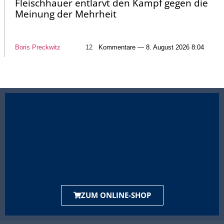
Fleischhauer entlarvt den Kampf gegen die
Meinung der Mehrheit
Boris Preckwitz
12
Kommentare — 8. August 2026 8:04
ZUM ONLINE-SHOP