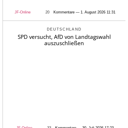
JF-Online
20
Kommentare — 1. August 2026 11:31
DEUTSCHLAND
SPD versucht, AfD von Landtagswahl
auszuschließen
JF-Online
33
Kommentare — 30. Juli 2026 17:23