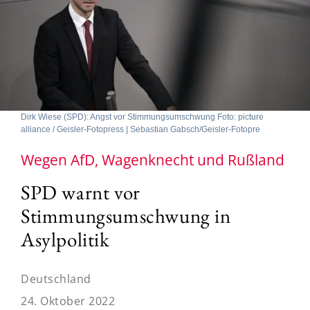
Dirk Wiese (SPD): Angst vor Stimmungsumschwung Foto: picture
alliance / Geisler-Fotopress | Sebastian Gabsch/Geisler-Fotopre
Wegen AfD, Wagenknecht und Rußland
SPD warnt vor
Stimmungsumschwung in
Asylpolitik
Deutschland
24. Oktober 2022