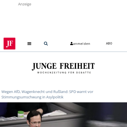
Anzeige
anmelden
ABO
Über uns
Wegen AfD, Wagenknecht und Rußland: SPD warnt vor
Stimmungsumschwung in Asylpolitik