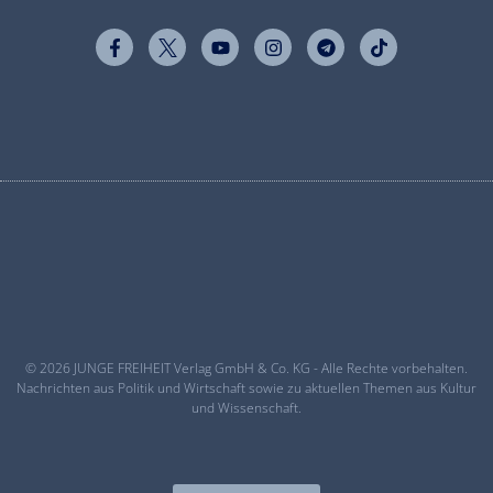
© 2026 JUNGE FREIHEIT Verlag GmbH & Co. KG - Alle Rechte vorbehalten.
Nachrichten aus Politik und Wirtschaft sowie zu aktuellen Themen aus Kultur
und Wissenschaft.