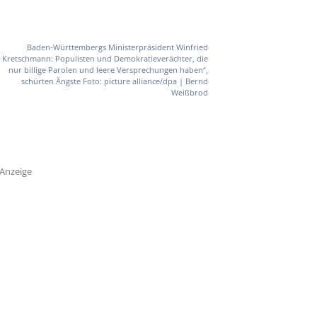
Baden-Württembergs Ministerpräsident Winfried
Kretschmann: Populisten und Demokratieverächter, die
nur billige Parolen und leere Versprechungen haben“,
schürten Ängste Foto: picture alliance/dpa | Bernd
Weißbrod
Anzeige