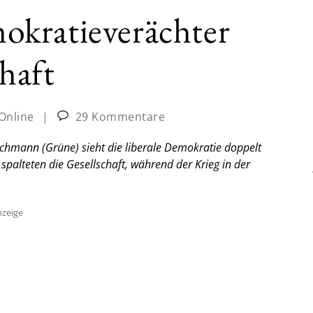
kratieverächter
chaft
-Online
|
29 Kommentare
chmann (Grüne) sieht die liberale Demokratie doppelt
palteten die Gesellschaft, während der Krieg in der
zeige