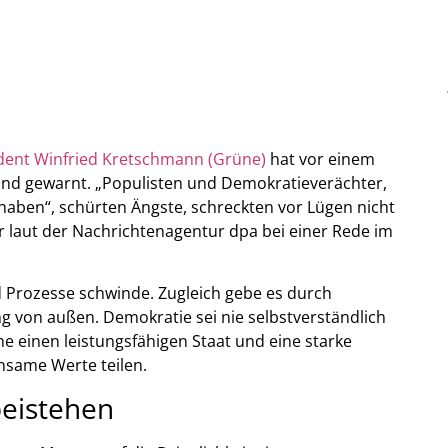
dent Winfried Kretschmann (Grüne)
hat vor einem
and gewarnt. „Populisten und Demokratieverächter,
 haben“, schürten Ängste, schreckten vor Lügen nicht
 er laut der Nachrichtenagentur dpa bei einer Rede im
d Prozesse schwinde. Zugleich gebe es durch
g von außen. Demokratie sei nie selbstverständlich
 einen leistungsfähigen Staat und eine starke
nsame Werte teilen.
beistehen