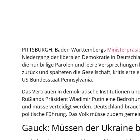
PITTSBURGH. Baden-Württembergs
Ministerpräsi
Niedergang der liberalen Demokratie in Deutschl
die nur billige Parolen und leere Versprechungen
zurück und spalteten die Gesellschaft, kritisierte
US-Bundesstaat Pennsylvania.
Das Vertrauen in demokratische Institutionen un
Rußlands Präsident Wladimir Putin eine Bedrohun
und müsse verteidigt werden. Deutschland brauche
politische Führung. Das Volk müsse zudem gemei
Gauck: Müssen der Ukraine 