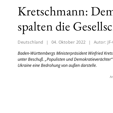
Kretschmann: Demo
spalten die Gesells
Deutschland
|
04. Oktober 2022
|
Autor:
JF
Baden-Württembergs Ministerpräsident Winfried Krets
unter Beschuß. „Populisten und Demokratieverächter“ s
Ukraine eine Bedrohung von außen darstelle.
An