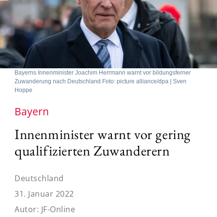
Bayerns Innenminister Joachim Herrmann warnt vor bildungsferner
Zuwanderung nach Deutschland Foto: picture alliance/dpa | Sven
Hoppe
Bayern
Innenminister warnt vor gering
qualifizierten Zuwanderern
Deutschland
31. Januar 2022
Autor:
JF-Online