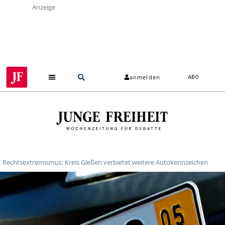
Anzeige
anmelden
ABO
Rechtsextremismus: Kreis Gießen verbietet weitere Autokennzeichen