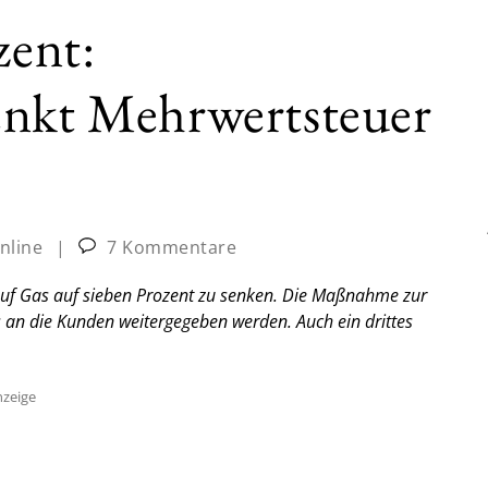
zent:
enkt Mehrwertsteuer
nline
|
7 Kommentare
auf Gas auf sieben Prozent zu senken. Die Maßnahme zur
s an die Kunden weitergegeben werden. Auch ein drittes
zeige