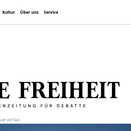
Kultur
Über uns
Service
uer auf Gas