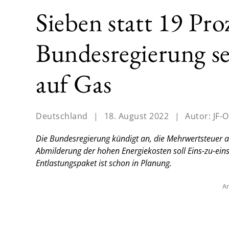
Sieben statt 19 Pro
Bundesregierung s
auf Gas
Deutschland
|
18. August 2022
|
Autor:
JF-O
Die Bundesregierung kündigt an, die Mehrwertsteuer 
Abmilderung der hohen Energiekosten soll Eins-zu-ein
Entlastungspaket ist schon in Planung.
An