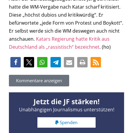
hatte die WM-Vergabe nach Katar scharf kritisiert.
Diese „höchst dubios und kritikwürdig“. Er
befürwortete „jede Form von Protest und Boykott“.
Er selbst werde sich die WM deswegen auch nicht
anschauen.
Katars Regierung hatte Kritik aus
Deutschland als „rassistisch“ bezeichnet
. (ho)
Kommentare anzeigen
Jetzt die JF stärken!
Unabhängigen Journalismus unterstützen!
Spenden