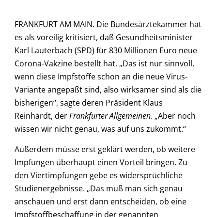
FRANKFURT AM MAIN. Die Bundesärztekammer hat
es als voreilig kritisiert, daß Gesundheitsminister
Karl Lauterbach (SPD) für 830 Millionen Euro neue
Corona-Vakzine bestellt hat. „Das ist nur sinnvoll,
wenn diese Impfstoffe schon an die neue Virus-
Variante angepaßt sind, also wirksamer sind als die
bisherigen“, sagte deren Präsident Klaus
Reinhardt, der
Frankfurter Allgemeinen
. „Aber noch
wissen wir nicht genau, was auf uns zukommt.“
Außerdem müsse erst geklärt werden, ob weitere
Impfungen überhaupt einen Vorteil bringen. Zu
den Viertimpfungen gebe es widersprüchliche
Studienergebnisse. „Das muß man sich genau
anschauen und erst dann entscheiden, ob eine
Impfstoffbeschaffung in der genannten