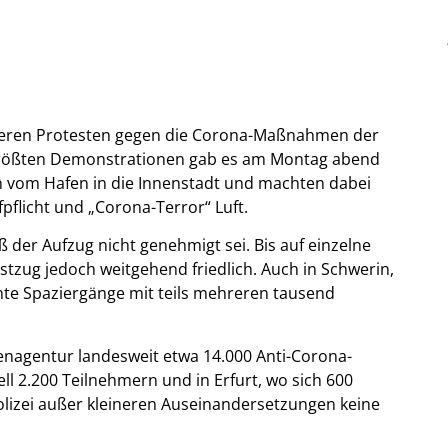
rößeren Protesten gegen die Corona-Maßnahmen der
größten Demonstrationen gab es am Montag abend
en vom Hafen in die Innenstadt und machten dabei
flicht und „Corona-Terror“ Luft.
ß der Aufzug nicht genehmigt sei. Bis auf einzelne
stzug jedoch weitgehend friedlich. Auch in Schwerin,
e Spaziergänge mit teils mehreren tausend
enagentur landesweit etwa 14.000 Anti-Corona-
ll 2.200 Teilnehmern und in Erfurt, wo sich 600
olizei außer kleineren Auseinandersetzungen keine