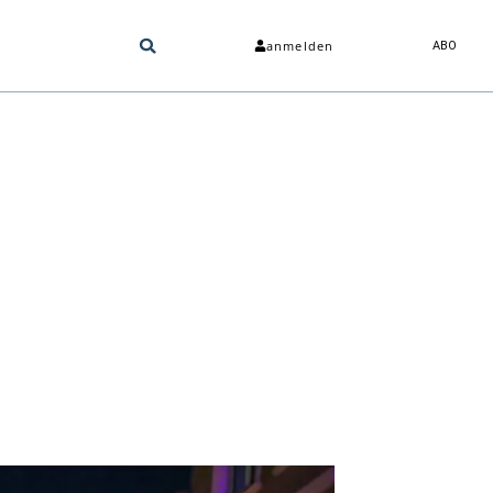
anmelden
ABO