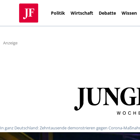
Politik
Wirtschaft
Debatte
Wissen
Anzeige
In ganz Deutschland: Zehntausende demonstrieren gegen Corona-Maßnah