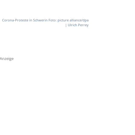
Corona-Proteste in Schwerin Foto: picture alliance/dpa
| Ulrich Perrey
Anzeige