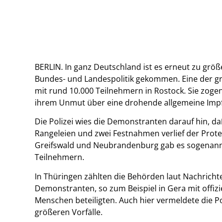
BERLIN. In ganz Deutschland ist es erneut zu g
Bundes- und Landespolitik gekommen. Eine der 
mit rund 10.000 Teilnehmern in Rostock. Sie zog
ihrem Unmut über eine drohende allgemeine Impfp
Die Polizei wies die Demonstranten darauf hin, da
Rangeleien und zwei Festnahmen verlief der Prote
Greifswald und Neubrandenburg gab es sogenannt
Teilnehmern.
In Thüringen zählten die Behörden laut Nachricht
Demonstranten, so zum Beispiel in Gera mit offizie
Menschen beteiligten. Auch hier vermeldete die P
größeren Vorfälle.