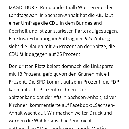
MAGDEBURG. Rund anderthalb Wochen vor der
Landtagswahl in Sachsen-Anhalt hat die AfD laut
einer Umfrage die CDU in dem Bundesland
überholt und ist zur stärksten Partei aufgestiegen.
Eine Insa-Erhebung im Auftrag der
Bild
-Zeitung
sieht die Blauen mit 26 Prozent an der Spitze, die
CDU fällt dagegen auf 25 Prozent.
Den dritten Platz belegt demnach die Linkspartei
mit 13 Prozent, gefolgt von den Grünen mit elf
Prozent. Die SPD kommt auf zehn Prozent, die FDP
kann mit acht Prozent rechnen. Der
Spitzenkandidat der AfD in Sachsen-Anhalt, Oliver
Kirchner, kommentierte auf Facebook: „Sachsen-
Anhalt wacht auf. Wir machen weiter Druck und
werden die Wähler anschließend nicht
enttäuschen.“ Der Landesvorsitzende Martin