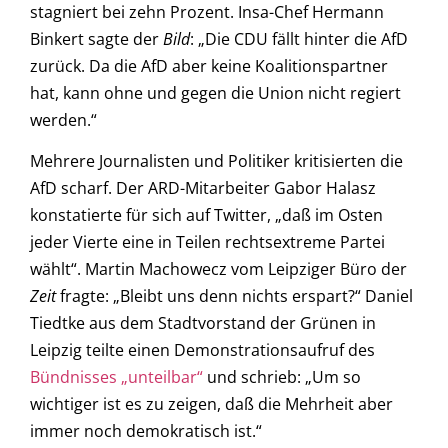
stagniert bei zehn Prozent. Insa-Chef Hermann
Binkert sagte der
Bild
: „Die CDU fällt hinter die AfD
zurück. Da die AfD aber keine Koalitionspartner
hat, kann ohne und gegen die Union nicht regiert
werden.“
Mehrere Journalisten und Politiker kritisierten die
AfD scharf. Der ARD-Mitarbeiter Gabor Halasz
konstatierte für sich auf Twitter, „daß im Osten
jeder Vierte eine in Teilen rechtsextreme Partei
wählt“. Martin Machowecz vom Leipziger Büro der
Zeit
fragte: „Bleibt uns denn nichts erspart?“ Daniel
Tiedtke aus dem Stadtvorstand der Grünen in
Leipzig teilte einen Demonstrationsaufruf des
Bündnisses „unteilbar“
und schrieb: „Um so
wichtiger ist es zu zeigen, daß die Mehrheit aber
immer noch demokratisch ist.“