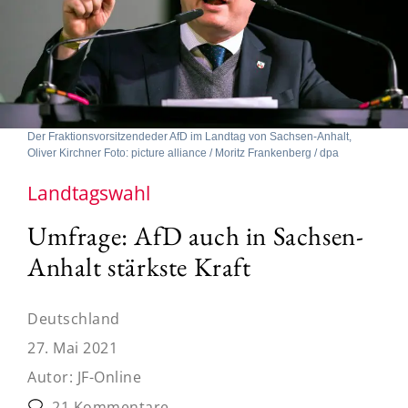
Der Fraktionsvorsitzendeder AfD im Landtag von Sachsen-Anhalt,
Oliver Kirchner Foto: picture alliance / Moritz Frankenberg / dpa
Landtagswahl
Umfrage: AfD auch in Sachsen-
Anhalt stärkste Kraft
Deutschland
27. Mai 2021
Autor:
JF-Online
21 Kommentare