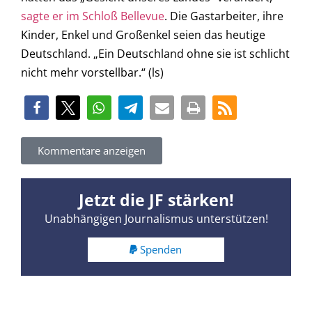
sagte er im Schloß Bellevue
. Die Gastarbeiter, ihre
Kinder, Enkel und Großenkel seien das heutige
Deutschland. „Ein Deutschland ohne sie ist schlicht
nicht mehr vorstellbar.“ (ls)
Kommentare anzeigen
Jetzt die JF stärken!
Unabhängigen Journalismus unterstützen!
Spenden