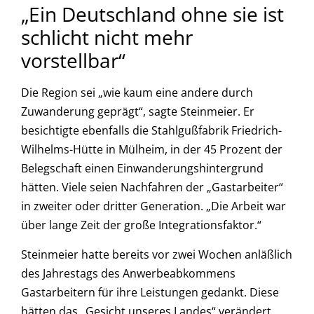
„Ein Deutschland ohne sie ist
schlicht nicht mehr
vorstellbar“
Die Region sei „wie kaum eine andere durch
Zuwanderung geprägt“, sagte Steinmeier. Er
besichtigte ebenfalls die Stahlgußfabrik Friedrich-
Wilhelms-Hütte in Mülheim, in der 45 Prozent der
Belegschaft einen Einwanderungshintergrund
hätten. Viele seien Nachfahren der „Gastarbeiter“
in zweiter oder dritter Generation. „Die Arbeit war
über lange Zeit der große Integrationsfaktor.“
Steinmeier hatte bereits vor zwei Wochen anläßlich
des Jahrestags des Anwerbeabkommens
Gastarbeitern für ihre Leistungen gedankt. Diese
hätten das „Gesicht unseres Landes“ verändert,