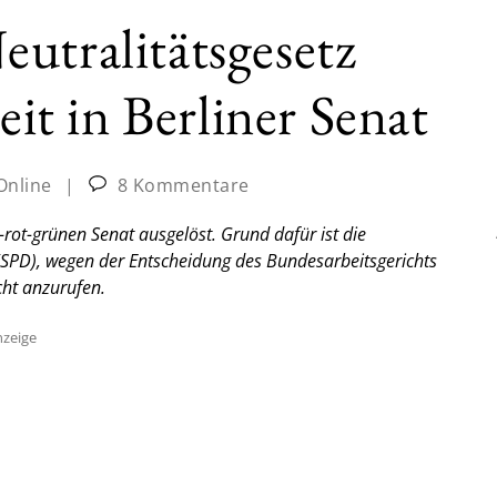
utralitätsgesetz
eit in Berliner Senat
Online
|
8 Kommentare
t-rot-grünen Senat ausgelöst. Grund dafür ist die
SPD), wegen der Entscheidung des Bundesarbeitsgerichts
ht anzurufen.
zeige