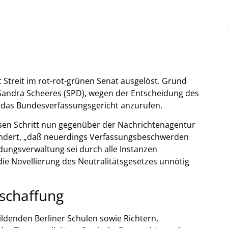
t Streit im rot-rot-grünen Senat ausgelöst. Grund
 Sandra Scheeres (SPD), wegen der Entscheidung des
 das Bundesverfassungsgericht anzurufen.
iesen Schritt nun gegenüber der Nachrichtenagentur
wundert, „daß neuerdings Verfassungsbeschwerden
dungsverwaltung sei durch alle Instanzen
 die Novellierung des Neutralitätsgesetzes unnötig
bschaffung
ldenden Berliner Schulen sowie Richtern,