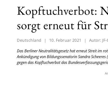
Kopftuchverbot: Ne
sorgt erneut für Str
Deutschland
|
10. Februar 2021
|
Autor:
JF-
Das Berliner Neutralitätsgesetz hat erneut Streit im ro
Ankündigung von Bildungssenatorin Sandra Scheeres (
gegen das Kopftuchverbot das Bundesverfassungsgeric
An