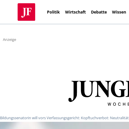
Politik
Wirtschaft
Debatte
Wissen
Anzeige
Bildungssenatorin will vors Verfassungsgericht: Kopftuchverbot: Neutralitäts