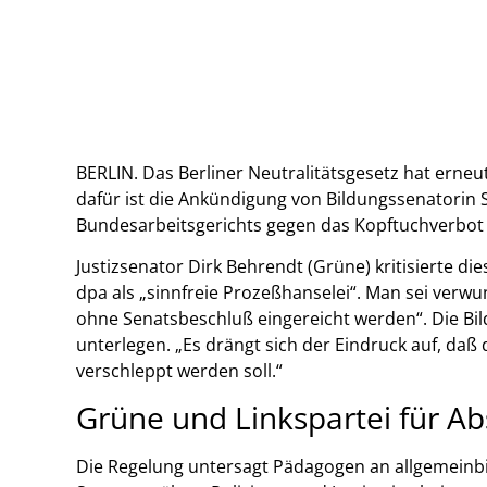
BERLIN. Das Berliner Neutralitätsgesetz hat erneu
dafür ist die Ankündigung von Bildungssenatorin
Bundesarbeitsgerichts gegen das Kopftuchverbot
Justizsenator Dirk Behrendt (Grüne) kritisierte d
dpa als „sinnfreie Prozeßhanselei“. Man sei ver
ohne Senatsbeschluß eingereicht werden“. Die Bil
unterlegen. „Es drängt sich der Eindruck auf, daß
verschleppt werden soll.“
Grüne und Linkspartei für A
Die Regelung untersagt Pädagogen an allgemeinbi