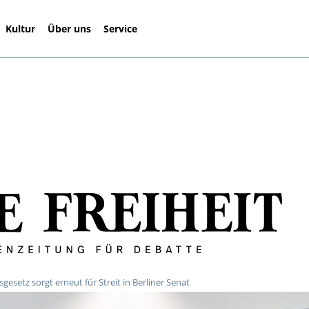
Kultur
Über uns
Service
gesetz sorgt erneut für Streit in Berliner Senat