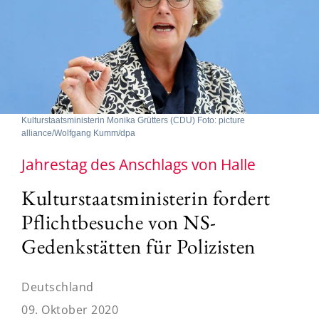
Kulturstaatsministerin Monika Grütters (CDU) Foto: picture
alliance/Wolfgang Kumm/dpa
Jahrestag des Anschlags von Halle
Kulturstaatsministerin fordert
Pflichtbesuche von NS-
Gedenkstätten für Polizisten
Deutschland
09. Oktober 2020