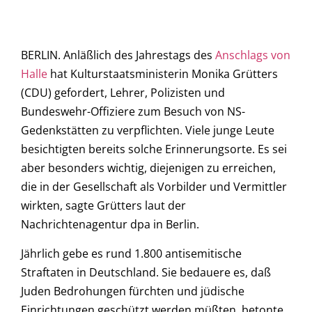
BERLIN. Anläßlich des Jahrestags des
Anschlags von
Halle
hat Kulturstaatsministerin Monika Grütters
(CDU) gefordert, Lehrer, Polizisten und
Bundeswehr-Offiziere zum Besuch von NS-
Gedenkstätten zu verpflichten. Viele junge Leute
besichtigten bereits solche Erinnerungsorte. Es sei
aber besonders wichtig, diejenigen zu erreichen,
die in der Gesellschaft als Vorbilder und Vermittler
wirkten, sagte Grütters laut der
Nachrichtenagentur dpa in Berlin.
Jährlich gebe es rund 1.800 antisemitische
Straftaten in Deutschland. Sie bedauere es, daß
Juden Bedrohungen fürchten und jüdische
Einrichtungen geschützt werden müßten, betonte