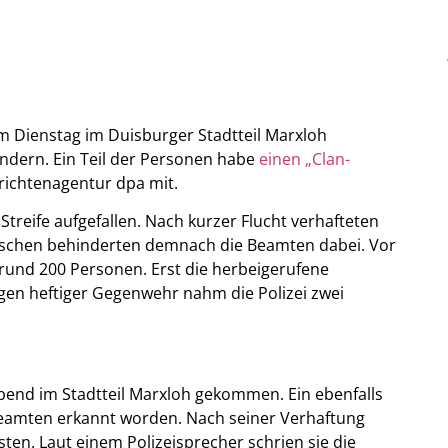
 Dienstag im Duisburger Stadtteil Marxloh
indern. Ein Teil der Personen habe
einen „Clan-
hrichtenagentur dpa mit.
Streife aufgefallen. Nach kurzer Flucht verhafteten
enschen behinderten demnach die Beamten dabei. Vor
und 200 Personen. Erst die herbeigerufene
gen heftiger Gegenwehr nahm die Polizei zwei
bend im Stadtteil Marxloh gekommen. Ein ebenfalls
nbeamten erkannt worden. Nach seiner Verhaftung
ten. Laut einem Polizeisprecher schrien sie die