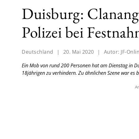
Duisburg: Clanange
Polizei bei Festna
Deutschland
|
20. Mai 2020
|
Autor:
JF-Onli
Ein Mob von rund 200 Personen hat am Dienstag in Du
18jährigen zu verhindern. Zu ähnlichen Szene war es
An