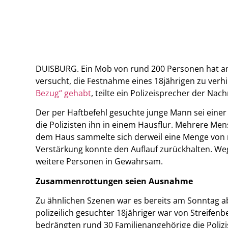
DUISBURG. Ein Mob von rund 200 Personen hat am
versucht, die Festnahme eines 18jährigen zu verh
Bezug“ gehabt
, teilte ein Polizeisprecher der Nac
Der per Haftbefehl gesuchte junge Mann sei einer 
die Polizisten ihn in einem Hausflur. Mehrere M
dem Haus sammelte sich derweil eine Menge von r
Verstärkung konnte den Auflauf zurückhalten. We
weitere Personen in Gewahrsam.
Zusammenrottungen seien Ausnahme
Zu ähnlichen Szenen war es bereits am Sonntag a
polizeilich gesuchter 18jähriger war von Streife
bedrängten rund 30 Familienangehörige die Polizis