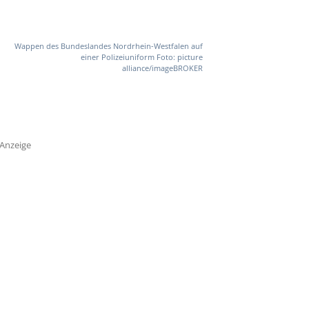
Wappen des Bundeslandes Nordrhein-Westfalen auf
einer Polizeiuniform Foto: picture
alliance/imageBROKER
Anzeige