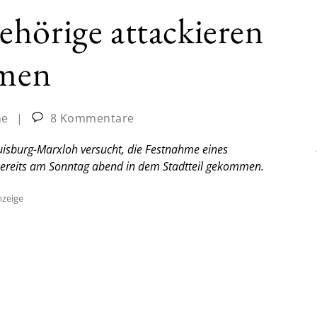
hörige attackieren
hmen
ne
|
8 Kommentare
isburg-Marxloh versucht, die Festnahme eines
 bereits am Sonntag abend in dem Stadtteil gekommen.
zeige