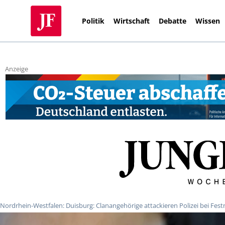
Politik
Wirtschaft
Debatte
Wissen
Anzeige
Nordrhein-Westfalen: Duisburg: Clanangehörige attackieren Polizei bei Fe