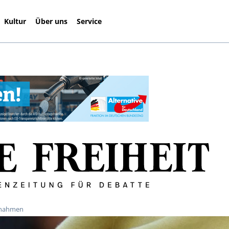
Kultur
Über uns
Service
stnahmen