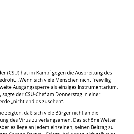
r (CSU) hat im Kampf gegen die Ausbreitung des
roht. „Wenn sich viele Menschen nicht freiwillig
weite Ausgangssperre als einziges Instrumentarium,
, sagte der CSU-Chef am Donnerstag in einer
erde „nicht endlos zusehen“.
 zeigten, daß sich viele Bürger nicht an die
tung des Virus zu verlangsamen. Das schöne Wetter
Aber es liege an jedem einzelnen, seinen Beitrag zu