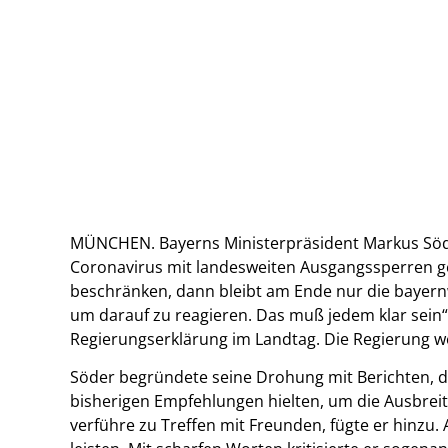
MÜNCHEN. Bayerns Ministerpräsident Markus Söde
Coronavirus mit landesweiten Ausgangssperren ged
beschränken, dann bleibt am Ende nur die bayern
um darauf zu reagieren. Das muß jedem klar sein“
Regierungserklärung im Landtag. Die Regierung w
Söder begründete seine Drohung mit Berichten, die
bisherigen Empfehlungen hielten, um die Ausbrei
verführe zu Treffen mit Freunden, fügte er hinzu. 