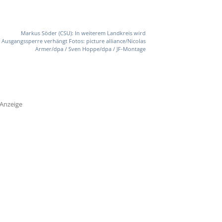
Markus Söder (CSU): In weiterem Landkreis wird
Ausgangssperre verhängt Fotos: picture alliance/Nicolas
Armer/dpa / Sven Hoppe/dpa / JF-Montage
Anzeige