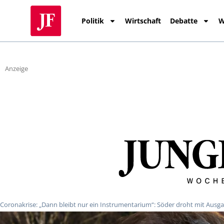
Politik
Wirtschaft
Debatte
W
Anzeige
Coronakrise: „Dann bleibt nur ein Instrumentarium“: Söder droht mit Ausg