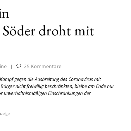
in
 Söder droht mit
ine
|
25 Kommentare
 Kampf gegen die Ausbreitung des Coronavirus mit
ürger nicht freiwillig beschränkten, bleibe am Ende nur
or unverhältnismäßigen Einschränkungen der
zeige