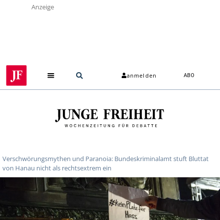
Anzeige
anmelden
ABO
Verschwörungsmythen und Paranoia: Bundeskriminalamt stuft Bluttat
von Hanau nicht als rechtsextrem ein