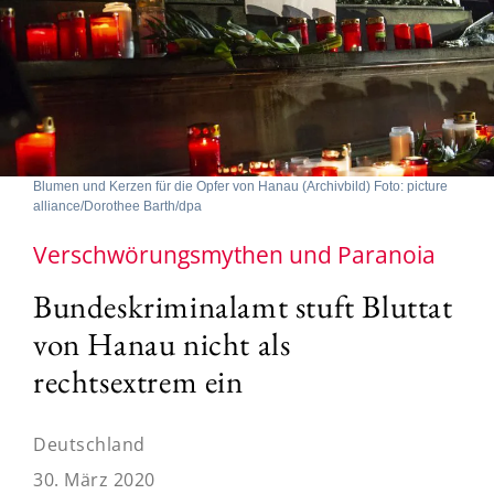
Blumen und Kerzen für die Opfer von Hanau (Archivbild) Foto: picture
alliance/Dorothee Barth/dpa
Verschwörungsmythen und Paranoia
Bundeskriminalamt stuft Bluttat
von Hanau nicht als
rechtsextrem ein
Deutschland
30. März 2020