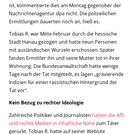
ist, kommentierte dies am Montag gegenüber der
Nachrichtenagentur dpa nicht. Die polizeilichen
Ermittlungen dauerten noch an, hieß es.
Tobias R. war Mitte Februar durch die hessische
Stadt Hanau gezogen und hatte neun Personen
mit ausländischen Wurzeln erschossen. Später
fanden Ermittler ihn und seine Mutter tot in ihrer
Wohnung. Die Bundesanwaltschaft hatte wenige
Tage nach der Tat mitgeteilt, es lägen „gravierende
Indizien für einen rassistischen Hintergrund der
Tat vor“.
Kein Bezug zu rechter Ideologie
Zahlreiche Politiker und Journalisten
hatten die AfD
und rechte Medien in inhaltliche Nähe
zum Täter
gerückt. Tobias R. hatte auf seiner Website