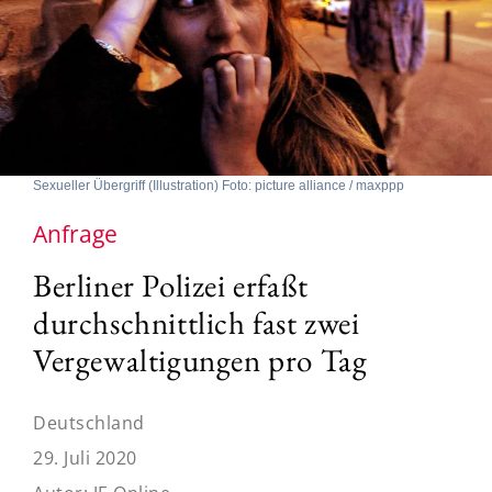
Sexueller Übergriff (Illustration) Foto: picture alliance / maxppp
Anfrage
Berliner Polizei erfaßt
durchschnittlich fast zwei
Vergewaltigungen pro Tag
Deutschland
29. Juli 2020