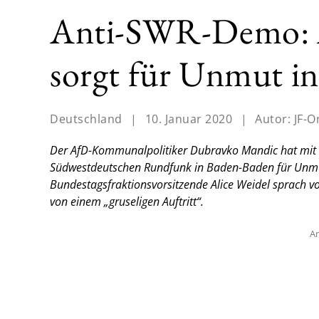
Anti-SWR-Demo: A
sorgt für Unmut in
Deutschland
|
10. Januar 2020
|
Autor:
JF-O
Der AfD-Kommunalpolitiker Dubravko Mandic hat mit s
Südwestdeutschen Rundfunk in Baden-Baden für Unmut 
Bundestagsfraktionsvorsitzende Alice Weidel sprach vo
von einem „gruseligen Auftritt“.
An