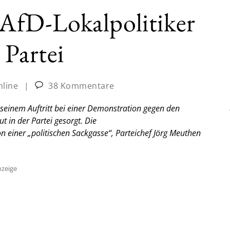
fD-Lokalpolitiker
 Partei
nline
|
38 Kommentare
einem Auftritt bei einer Demonstration gegen den
in der Partei gesorgt. Die
n einer „politischen Sackgasse“, Parteichef Jörg Meuthen
zeige