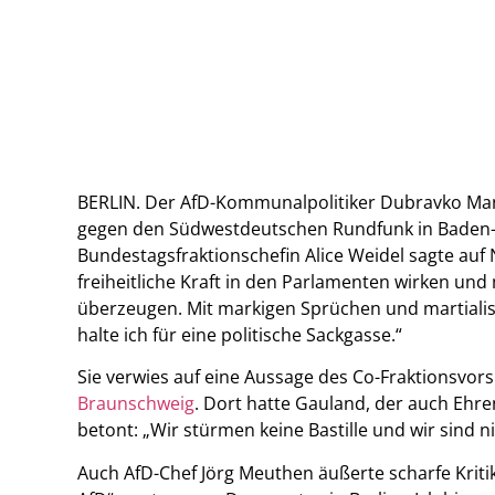
BERLIN. Der AfD-Kommunalpolitiker Dubravko Mand
gegen den Südwestdeutschen Rundfunk in Baden-B
Bundestagsfraktionschefin Alice Weidel sagte auf 
freiheitliche Kraft in den Parlamenten wirken und
überzeugen. Mit markigen Sprüchen und martialis
halte ich für eine politische Sackgasse.“
Sie verwies auf eine Aussage des Co-Fraktionsvo
Braunschweig
. Dort hatte Gauland, der auch Ehren
betont: „Wir stürmen keine Bastille und wir sind ni
Auch AfD-Chef Jörg Meuthen äußerte scharfe Kritik