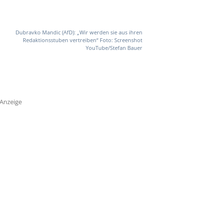
Dubravko Mandic (AfD): „Wir werden sie aus ihren
Redaktionsstuben vertreiben“ Foto: Screenshot
YouTube/Stefan Bauer
Anzeige