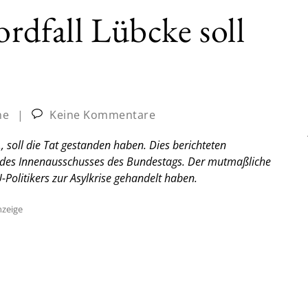
rdfall Lübcke soll
ne
|
Keine Kommentare
 soll die Tat gestanden haben. Dies berichteten
ng des Innenausschusses des Bundestags. Der mutmaßliche
Politikers zur Asylkrise gehandelt haben.
zeige