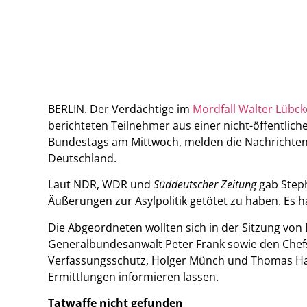
BERLIN. Der Verdächtige im
Mordfall Walter Lübck
berichteten Teilnehmer aus einer nicht-öffentli
Bundestags am Mittwoch, melden die Nachrichte
Deutschland.
Laut NDR, WDR und
Süddeutscher Zeitung
gab Step
Äußerungen zur Asylpolitik getötet zu haben. Es h
Die Abgeordneten wollten sich in der Sitzung von
Generalbundesanwalt Peter Frank sowie den Che
Verfassungsschutz, Holger Münch und Thomas Ha
Ermittlungen informieren lassen.
Tatwaffe nicht gefunden