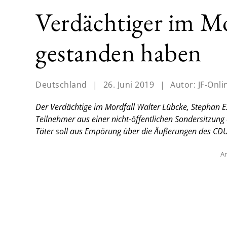
Verdächtiger im Mo
gestanden haben
Deutschland
|
26. Juni 2019
|
Autor:
JF-Onli
Der Verdächtige im Mordfall Walter Lübcke, Stephan E.,
Teilnehmer aus einer nicht-öffentlichen Sondersitzu
Täter soll aus Empörung über die Äußerungen des CDU-
An