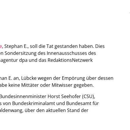
e
, Stephan E., soll die Tat gestanden haben. Dies
chen Sondersitzung des Innenausschusses des
nagentur dpa und das RedaktionsNetzwerk
han E. an, Lübcke wegen der Empörung über dessen
abe keine Mittäter oder Mitwisser gegeben.
 Bundesinnenminister Horst Seehofer (CSU),
fs von Bundeskriminalamt und Bundesamt für
ldenwang, über den aktuellen Stand der