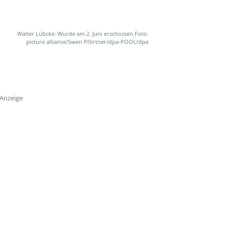
Walter Lübcke: Wurde am 2. Juni erschossen Foto:
picture alliance/Swen Pförtner/dpa-POOL/dpa
Anzeige