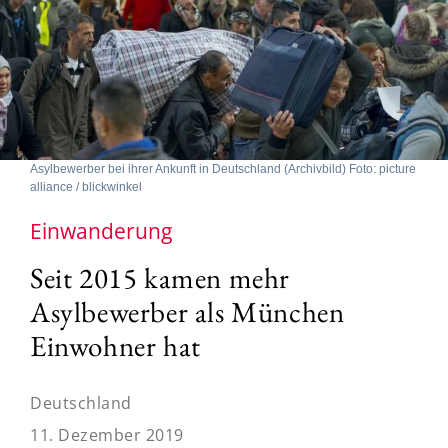
Asylbewerber bei ihrer Ankunft in Deutschland (Archivbild) Foto: picture
alliance / blickwinkel
Einwanderung
Seit 2015 kamen mehr
Asylbewerber als München
Einwohner hat
Deutschland
11. Dezember 2019