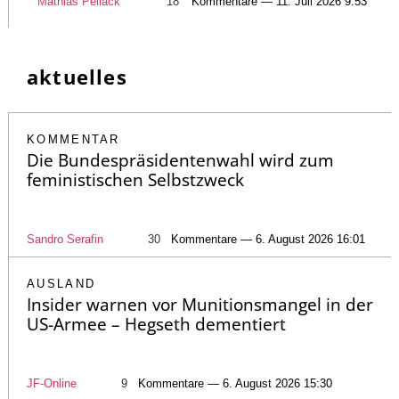
Mathias Pellack
18
Kommentare — 11. Juli 2026 9:53
aktuelles
KOMMENTAR
Die Bundespräsidentenwahl wird zum
feministischen Selbstzweck
Sandro Serafin
30
Kommentare — 6. August 2026 16:01
AUSLAND
Insider warnen vor Munitionsmangel in der
US-Armee – Hegseth dementiert
JF-Online
9
Kommentare — 6. August 2026 15:30