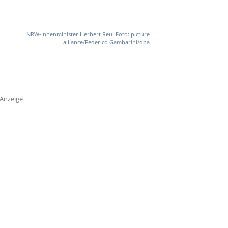
NRW-Innenminister Herbert Reul Foto: picture
alliance/Federico Gambarini/dpa
Anzeige