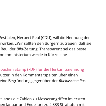
tfalen, Herbert Reul (CDU), will die Nennung der
 erwirken. „Wir sollten den Bürgern zutrauen, daß sie
e Reul der
Bild
-Zeitung. Transparenz sei das beste
 Innenministerium werde in Kürze eine
Joachim Stamp (FDP) für die Herkunftsnennung
tnutzer in den Kommentarspalten über einen
 seine Begründung gegenüber der
Rheinischen Post
.
lands die Zahlen zu Messerangriffen im ersten
en Januar und Ende Juni zu 2.883 Straftaten mit