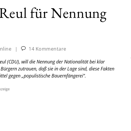
 Reul für Nennung
nline
|
14 Kommentare
ul (CDU), will die Nennung der Nationalität bei klar
n Bürgern zutrauen, daß sie in der Lage sind, diese Fakten
ttel gegen „populistische Bauernfängerei“.
zeige