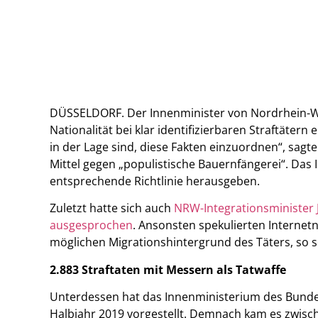
DÜSSELDORF. Der Innenminister von Nordrhein-Wes
Nationalität bei klar identifizierbaren Straftätern
in der Lage sind, diese Fakten einzuordnen“, sagt
Mittel gegen „populistische Bauernfängerei“. Das
entsprechende Richtlinie herausgeben.
Zuletzt hatte sich auch
NRW-Integrationsminister 
ausgesprochen
. Ansonsten spekulierten Interne
möglichen Migrationshintergrund des Täters, so
2.883 Straftaten mit Messern als Tatwaffe
Unterdessen hat das Innenministerium des Bundes
Halbjahr 2019 vorgestellt. Demnach kam es zwisch