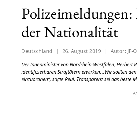
Polizeimeldungen:
der Nationalität
Deutschland
|
26. August 2019
|
Autor:
JF-O
Der Innenminister von Nordrhein-Westfalen, Herbert Re
identifizierbaren Straftätern erwirken. „Wir sollten de
einzuordnen“, sagte Reul. Transparenz sei das beste Mi
An