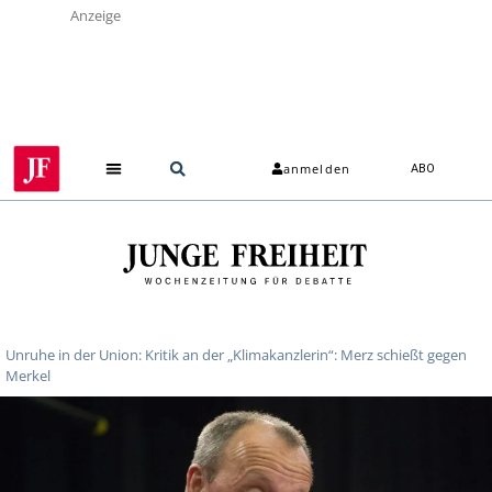
Anzeige
anmelden
ABO
Über uns
Unruhe in der Union: Kritik an der „Klimakanzlerin“: Merz schießt gegen
Merkel