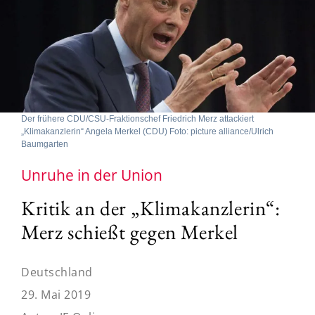
Der frühere CDU/CSU-Fraktionschef Friedrich Merz attackiert
„Klimakanzlerin“ Angela Merkel (CDU) Foto: picture alliance/Ulrich
Baumgarten
Unruhe in der Union
Kritik an der „Klimakanzlerin“:
Merz schießt gegen Merkel
Deutschland
29. Mai 2019