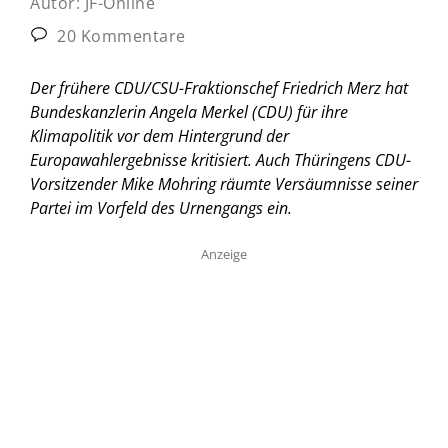
Autor:
JF-Online
20 Kommentare
Der frühere CDU/CSU-Fraktionschef Friedrich Merz hat
Bundeskanzlerin Angela Merkel (CDU) für ihre
Klimapolitik vor dem Hintergrund der
Europawahlergebnisse kritisiert. Auch Thüringens CDU-
Vorsitzender Mike Mohring räumte Versäumnisse seiner
Partei im Vorfeld des Urnengangs ein.
Anzeige