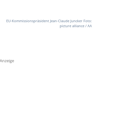
EU-Kommissionspräsident Jean-Claude Juncker Foto:
picture alliance / AA
Anzeige