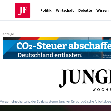
Politik
Wirtschaft
Debatte
Wissen
Anzeige
Vergemeinschaftung der Sozialsysteme: Juncker für europäische Arbeitslos