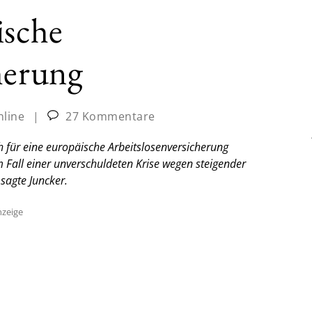
ische
herung
nline
|
27 Kommentare
 für eine europäische Arbeitslosenversicherung
m Fall einer unverschuldeten Krise wegen steigender
sagte Juncker.
zeige