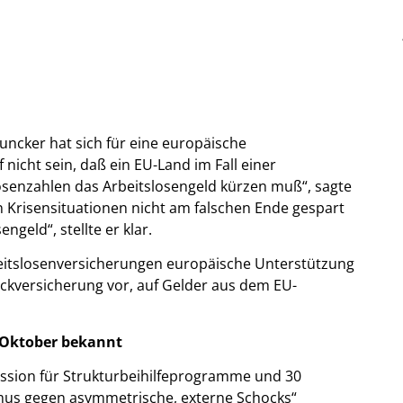
ncker hat sich für eine europäische
nicht sein, daß ein EU-Land im Fall einer
osenzahlen das Arbeitslosengeld kürzen muß“, sagte
n Krisensituationen nicht am falschen Ende gespart
ngeld“, stellte er klar.
rbeitslosenversicherungen europäische Unterstützung
ückversicherung vor, auf Gelder aus dem EU-
 Oktober bekannt
ission für Strukturbeihilfeprogramme und 30
mus gegen asymmetrische, externe Schocks“