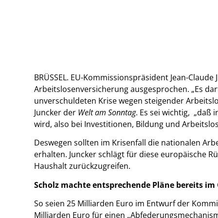
BRÜSSEL. EU-Kommissionspräsident Jean-Claude Ju
Arbeitslosenversicherung ausgesprochen. „Es darf 
unverschuldeten Krise wegen steigender Arbeitsl
Juncker der
Welt am Sonntag
. Es sei wichtig,
„daß i
wird, also bei Investitionen, Bildung und Arbeitslose
Deswegen sollten im Krisenfall die nationalen A
erhalten. Juncker schlägt für diese europäische R
Haushalt zurückzugreifen.
Scholz machte entsprechende Pläne bereits im
So seien 25 Milliarden Euro im Entwurf der Komm
Milliarden Euro für einen „Abfederungsmechanis