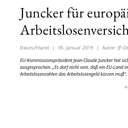
Juncker für europä
Arbeitslosenversic
Deutschland
|
05. Januar 2019
|
Autor:
JF-O
EU-Kommissionspräsident Jean-Claude Juncker hat sich
ausgesprochen. „Es darf nicht sein, daß ein EU-Land i
Arbeitslosenzahlen das Arbeitslosengeld kürzen muß“, 
An