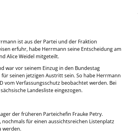
mann ist aus der Partei und der Fraktion
reisen erfuhr, habe Herrmann seine Entscheidung am
 Alice Weidel mitgeteilt.
nd war vor seinem Einzug in den Bundestag
 für seinen jetzigen Austritt sein. So habe Herrmann
AfD vom Verfassungsschutz beobachtet werden. Bei
sächsische Landesliste eingezogen.
ager der früheren Parteichefin Frauke Petry.
 nochmals für einen aussichtsreichen Listenplatz
u werden.