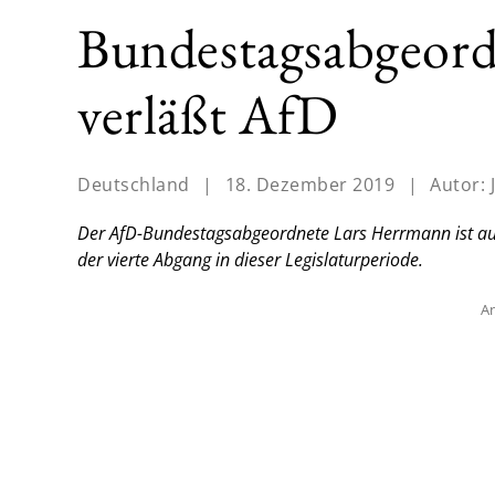
Bundestagsabgeor
verläßt AfD
Deutschland
|
18. Dezember 2019
|
Autor:
Der AfD-Bundestagsabgeordnete Lars Herrmann ist aus d
der vierte Abgang in dieser Legislaturperiode.
An