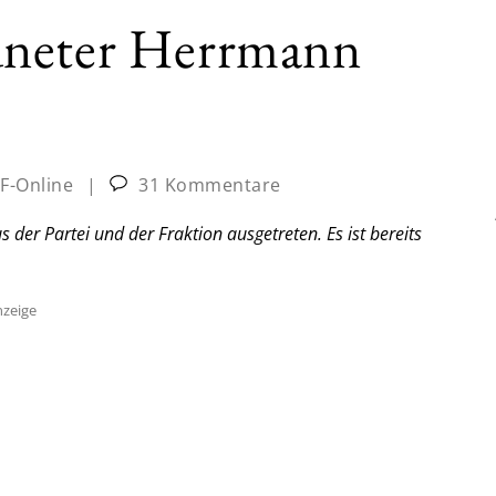
dneter Herrmann
JF-Online
|
31 Kommentare
er Partei und der Fraktion ausgetreten. Es ist bereits
zeige