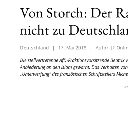
Von Storch: Der R
nicht zu Deutschl
Deutschland
|
17. Mai 2018
|
Autor:
JF-Onli
Die stellvertretende AfD-Fraktionsvorsitzende Beatrix
Anbiederung an den Islam gewarnt. Das Verhalten von
„Unterwerfung“ des französischen Schriftstellers Miche
An