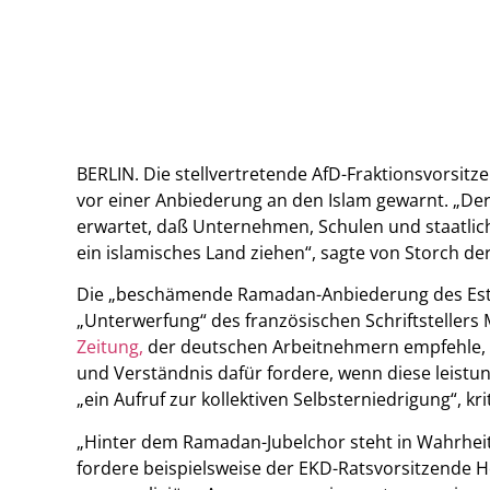
BERLIN. Die stellvertretende AfD-Fraktionsvorsit
vor einer Anbiederung an den Islam gewarnt. „De
erwartet, daß Unternehmen, Schulen und staatlic
ein islamisches Land ziehen“, sagte von Storch d
Die „beschämende Ramadan-Anbiederung des Est
„Unterwerfung“ des französischen Schriftstellers
Zeitung,
der deutschen Arbeitnehmern empfehle, n
und Verständnis dafür fordere, wenn diese leistu
„ein Aufruf zur kollektiven Selbsterniedrigung“, k
„Hinter dem Ramadan-Jubelchor steht in Wahrheit 
fordere beispielsweise der EKD-Ratsvorsitzende H