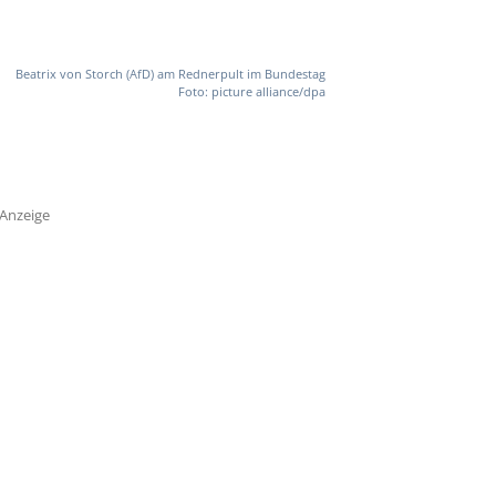
Beatrix von Storch (AfD) am Rednerpult im Bundestag
Foto: picture alliance/dpa
Anzeige