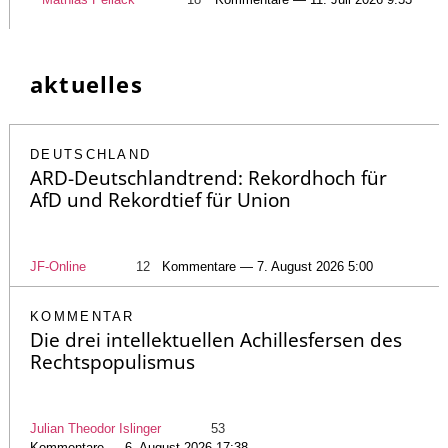
aktuelles
DEUTSCHLAND
ARD-Deutschlandtrend: Rekordhoch für
AfD und Rekordtief für Union
JF-Online
12
Kommentare — 7. August 2026 5:00
KOMMENTAR
Die drei intellektuellen Achillesfersen des
Rechtspopulismus
Julian Theodor Islinger
53
Kommentare — 6. August 2026 17:38