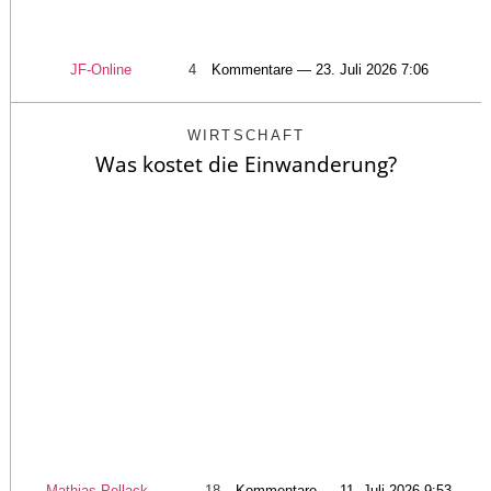
JF-Online
4
Kommentare — 23. Juli 2026 7:06
WIRTSCHAFT
Was kostet die Einwanderung?
Mathias Pellack
18
Kommentare — 11. Juli 2026 9:53